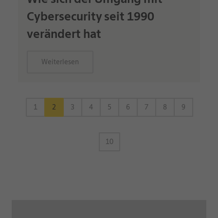
Cybersecurity seit 1990
verändert hat
Weiterlesen
1
2
3
4
5
6
7
8
9
10