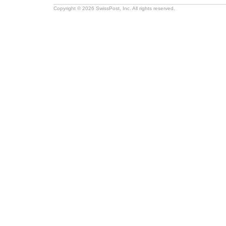
Copyright © 2026 SwissPost, Inc. All rights reserved.